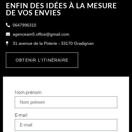
ENFIN DES IDÉES À LA MESURE
DE VOS ENVIES
0647996310
agenceam5.office@gmail.com
31 avenue de la Poterie - 33170 Gradignan
OBTENIR L'ITINÉRAIRE
Nom prénom
E-mail