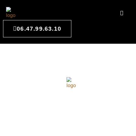
06.47.99.63.10
ARCHITECTURE
D'INTÉRIEUR À CESTAS