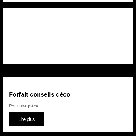
Forfait rénovation
Pour plusieurs pièces
Lire plus
Forfait conseils déco
Pour une pièce
Lire plus