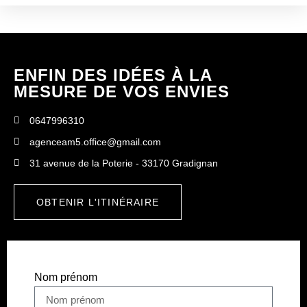
ENFIN DES IDÉES À LA
MESURE DE VOS ENVIES
0647996310
agenceam5.office@gmail.com
31 avenue de la Poterie - 33170 Gradignan
OBTENIR L'ITINÉRAIRE
Nom prénom