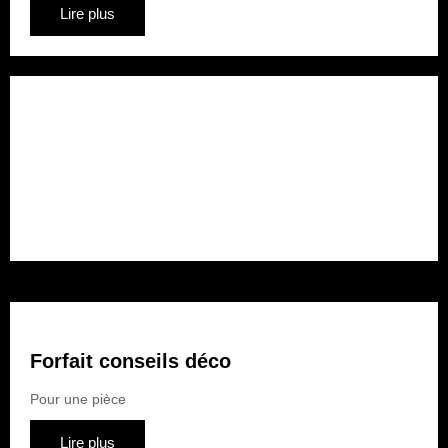
Lire plus
Forfait rénovation
Pour plusieurs pièces
Lire plus
Forfait conseils déco
Pour une pièce
Lire plus