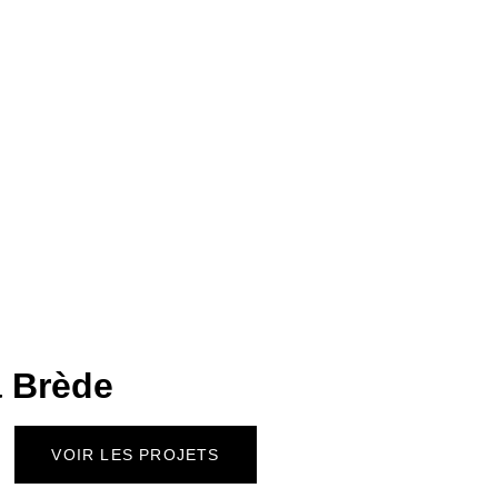
a Brède
VOIR LES PROJETS