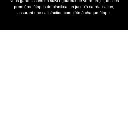
Nous garantissons un suivi rigoureux de votre projet, dès les
premières étapes de planification jusqu'à sa réalisation,
assurant une satisfaction complète à chaque étape.