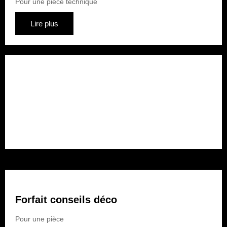
Pour une pièce technique
Lire plus
Forfait rénovation
Pour plusieurs pièces
Lire plus
Forfait conseils déco
Pour une pièce