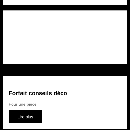
Forfait rénovation
Pour plusieurs pièces
Lire plus
Forfait conseils déco
Pour une pièce
Lire plus