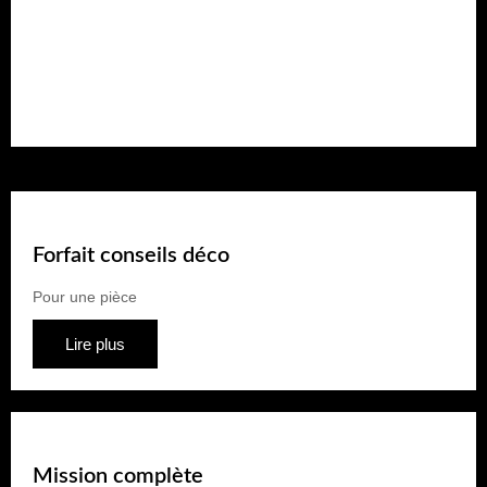
Forfait rénovation
Pour plusieurs pièces
Lire plus
Forfait conseils déco
Pour une pièce
Lire plus
Mission complète