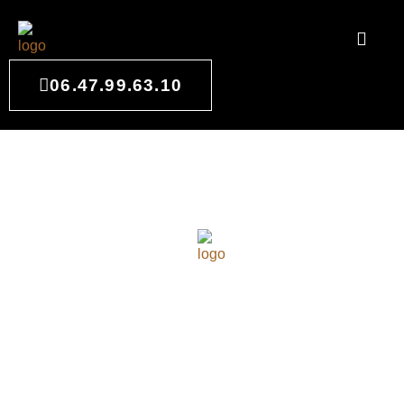
06.47.99.63.10
MAÎTRE D'ŒUVRE À
TALENCE