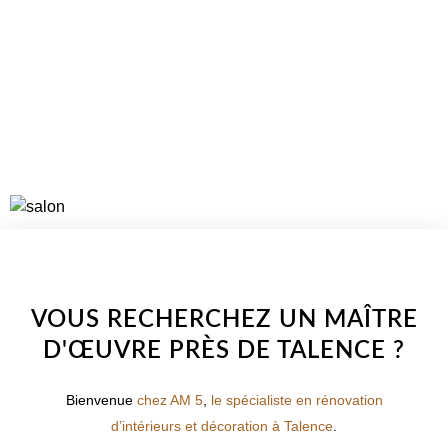
VOIR LES PROJETS
WELCOME TO INNER
VOUS RECHERCHEZ UN MAÎTRE
D'ŒUVRE PRÈS DE TALENCE ?
Bienvenue
chez AM 5
,
le spécialiste en rénovation
d’intérieurs et décoration à Talence
.