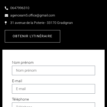
0647996310
agenceam5.office@gmail.com
31 avenue de la Poterie - 33170 Gradignan
OBTENIR L'ITINÉRAIRE
Nom prénom
E-mail
Téléphone