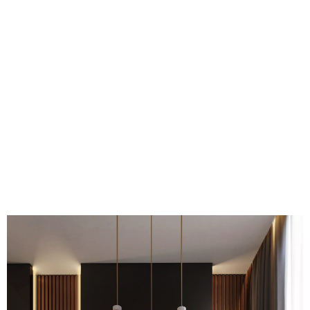
MÉDARD-D'EYRANS
VOIR LES PROJETS