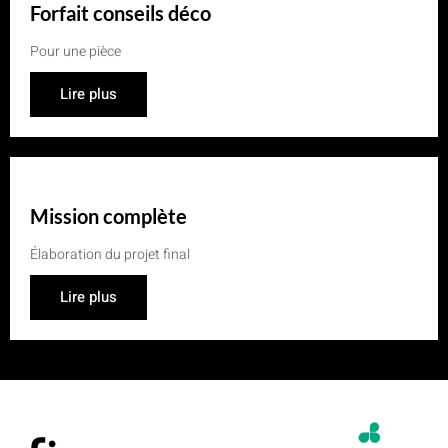
Forfait conseils déco
Pour une pièce
Lire plus
Mission complète
Élaboration du projet final
Lire plus