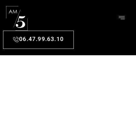
06.47.99.63.10
AGENCEMENT
DÉCORATION À SAINT