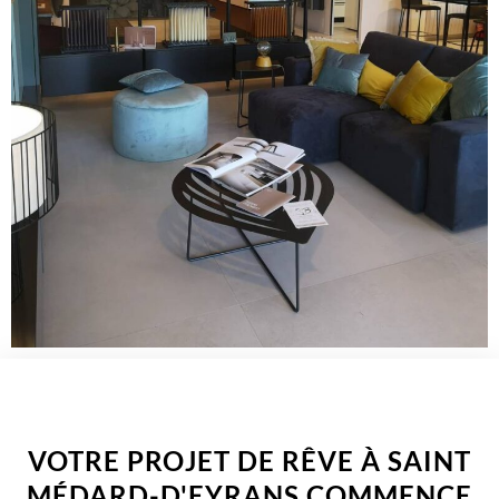
WELCOME TO INNER
VOTRE PROJET DE RÊVE À SAINT
MÉDARD-D'EYRANS COMMENCE