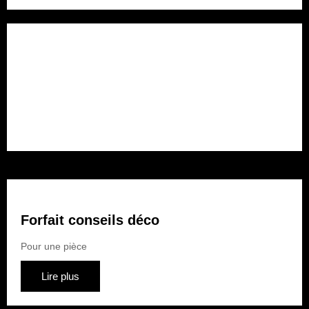
Forfait rénovation
Pour plusieurs pièces
Lire plus
Forfait conseils déco
Pour une pièce
Lire plus