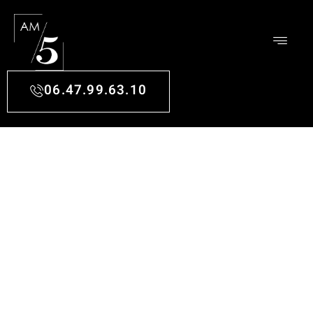
06.47.99.63.10
ARCHITECTE D'INTÉRIEUR À
CANÉJAN