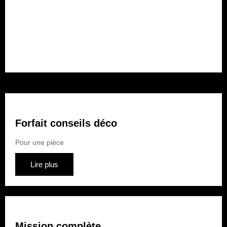
Forfait rénovation
Pour plusieurs pièces
Lire plus
Forfait conseils déco
Pour une pièce
Lire plus
Mission complète