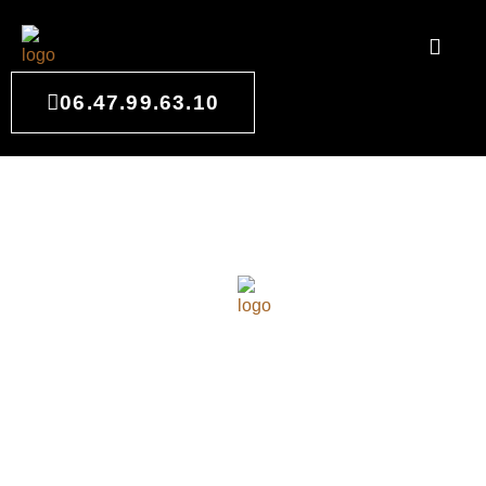
06.47.99.63.10
SALLE DE BAIN SUR
MESURE À LANTON