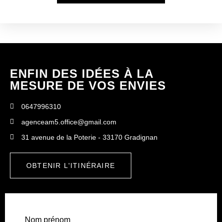
ENFIN DES IDÉES À LA
MESURE DE VOS ENVIES
0647996310
agenceam5.office@gmail.com
31 avenue de la Poterie - 33170 Gradignan
OBTENIR L'ITINÉRAIRE
Nom prénom