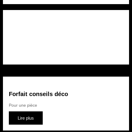
Forfait rénovation
Pour plusieurs pièces
Lire plus
Forfait conseils déco
Pour une pièce
Lire plus