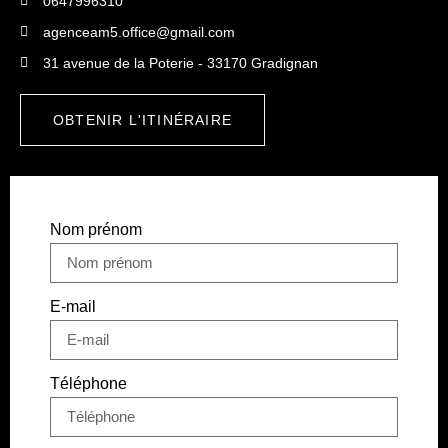
0647996310
agenceam5.office@gmail.com
31 avenue de la Poterie - 33170 Gradignan
OBTENIR L'ITINÉRAIRE
Nom prénom
E-mail
Téléphone