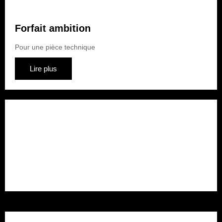
Forfait ambition
Pour une pièce technique
Lire plus
Forfait rénovation
Pour plusieurs pièces
Lire plus