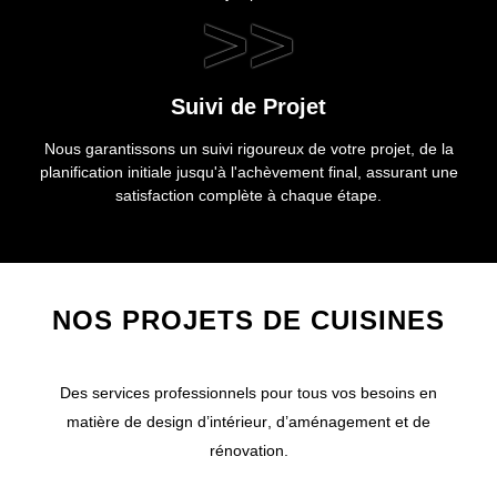
>>
Suivi de Projet
Nous garantissons un suivi rigoureux de votre projet, de la
planification initiale jusqu'à l'achèvement final, assurant une
satisfaction complète à chaque étape.
NOS PROJETS DE CUISINES
Des
services
professionnels
pour tous vos besoins en
matière de design
d’intérieur
,
d’aménagement
et de
rénovation
.