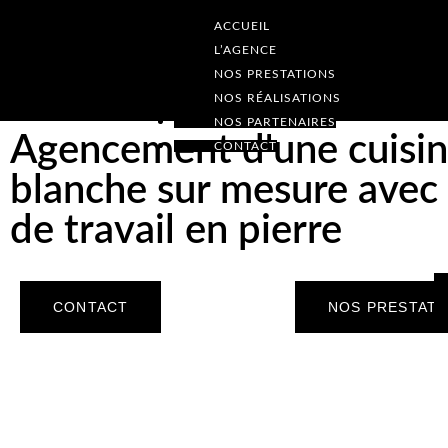
ACCUEIL
L’AGENCE
NOS PRESTATIONS
NOS RÉALISATIONS
NOS PARTENAIRES
Agencement d'une cuisi
CONTACT
blanche sur mesure avec
de travail en pierre
CONTACT
NOS PRESTATI