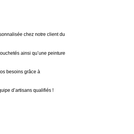
onnalisée chez notre client du
 mouchetés ainsi qu’une peinture
vos besoins grâce à
uipe d’artisans qualifiés !