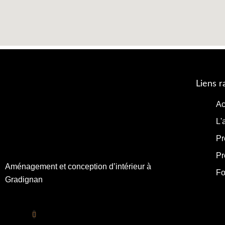
Liens r
Ac
L'
Pr
Pr
Aménagement et conception d’intérieur à
Fo
Gradignan