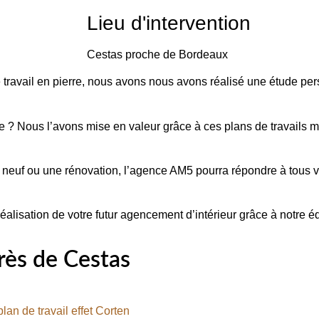
Lieu d'intervention
Cestas proche de Bordeaux
ravail en pierre
, nous avons nous avons réalisé une étude pers
ale ? Nous l’avons mise en valeur grâce à ces plans de travails
 neuf ou une rénovation, l’
agence AM5
pourra répondre à tous 
alisation de votre futur
agencement d’intérieur
grâce à notre éq
rès de Cestas
an de travail effet Corten