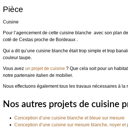
Pièce
Cuisine
Pour l
‘agencement de cette cuisine blanche avec son plan de t
coté de
Cestas proche de Bordeaux
.
Qui a dit qu’une cuisine blanche était trop simple et trop ban
couleur taupe.
Vous avez
un projet de cuisine
? Que cela soit pour un habitat
notre
partenaire italien
de mobilier.
Nous effectuons également tous les travaux nécessaires à la ré
Nos autres projets de cuisine p
Conception d’une cuisine blanche et bleue sur mesure
Conception d’une cuisine sur mesure blanche, noyer et pl