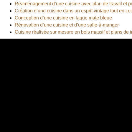
Réaménagement d’une cuisine avec plan de travail et po
Création d’une cuisine dans un esprit vintage tout en co
Conception d’une cuisine en laque mate bleue
Rénovation d’une cuisine et d’une salle-à-manger
Cuisine réalisée sur mesure en bois massif et plans de tr