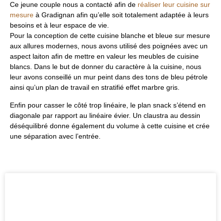
Ce jeune couple nous a contacté afin de
réaliser leur cuisine sur
mesure
à Gradignan afin qu’elle soit totalement adaptée à leurs
besoins et à leur espace de vie.
Pour la
conception de cette cuisine blanche et bleue sur mesure
aux allures modernes, n
ous avons utilisé des poignées avec un
aspect laiton afin de mettre en valeur les meubles de cuisine
blancs. Dans le but de donner du caractère à la cuisine, nous
leur avons conseillé un mur peint dans des tons de bleu pétrole
ainsi qu’un
plan de travail en stratifié effet marbre gris
.
Enfin pour casser le côté trop linéaire, le plan
snack
s’étend en
diagonale par rapport au linéaire évier. Un
claustra
au dessin
déséquilibré donne également du volume à cette cuisine et crée
une séparation avec l’entrée.