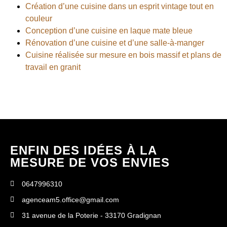
Création d’une cuisine dans un esprit vintage tout en
couleur
Conception d’une cuisine en laque mate bleue
Rénovation d’une cuisine et d’une salle-à-manger
Cuisine réalisée sur mesure en bois massif et plans de
travail en granit
ENFIN DES IDÉES À LA
MESURE DE VOS ENVIES
0647996310
agenceam5.office@gmail.com
31 avenue de la Poterie - 33170 Gradignan