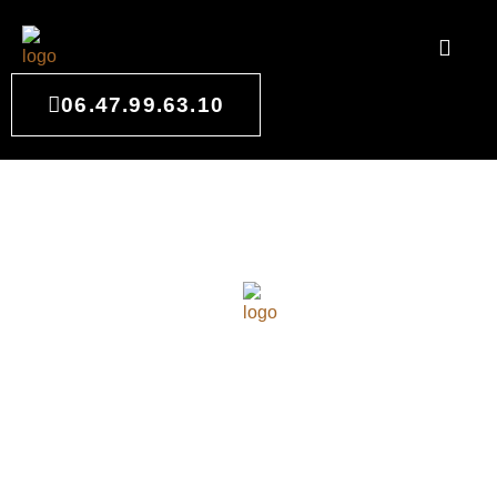
06.47.99.63.10
SALLE DE BAIN SUR
MESURE À ARCACHON