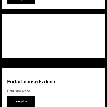
Forfait rénovation
Pour plusieurs pièces
Lire plus
Forfait conseils déco
Pour une pièce
Lire plus