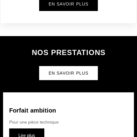
EN SAVOIR PLUS
NOS PRESTATIONS
EN SAVOIR PLUS
Forfait ambition
Pour une pièce technique
Lire plus