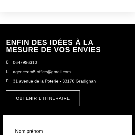
ENFIN DES IDÉES À LA
MESURE DE VOS ENVIES
0647996310
agenceam5.office@gmail.com
31 avenue de la Poterie - 33170 Gradignan
OBTENIR L'ITINÉRAIRE
Nom prénom