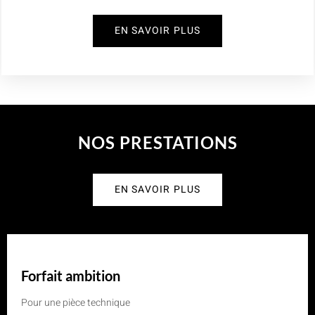
EN SAVOIR PLUS
NOS PRESTATIONS
EN SAVOIR PLUS
Forfait ambition
Pour une pièce technique