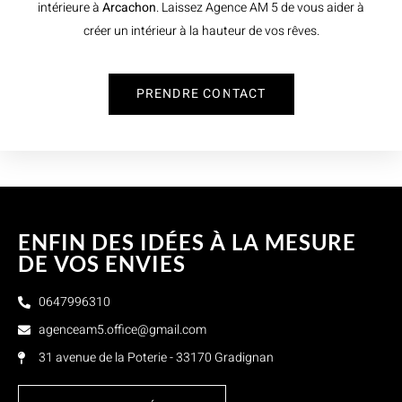
intérieure à
Arcachon
. Laissez Agence AM 5 de vous aider à
créer un intérieur à la hauteur de vos rêves.
PRENDRE CONTACT
ENFIN DES IDÉES À LA MESURE
DE VOS ENVIES
0647996310
agenceam5.office@gmail.com
31 avenue de la Poterie - 33170 Gradignan