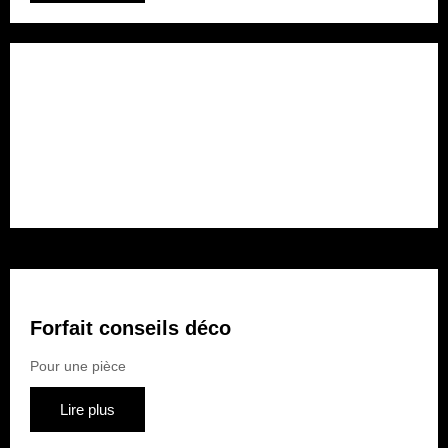
Forfait rénovation
Pour plusieurs pièces
Lire plus
Forfait conseils déco
Pour une pièce
Lire plus