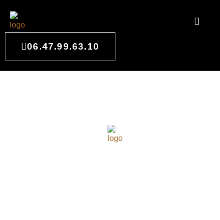
06.47.99.63.10
CROQUIS DE
VISUALISATION À LA
BRÈDE