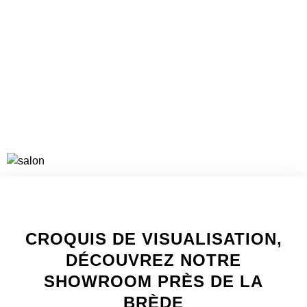
VOIR LES PROJETS
WELCOME TO INNER
CROQUIS DE VISUALISATION,
DÉCOUVREZ NOTRE
SHOWROOM PRÈS DE LA
BRÈDE