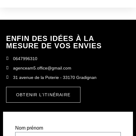
ENFIN DES IDÉES À LA
MESURE DE VOS ENVIES
0647996310
agenceam5.office@gmail.com
31 avenue de la Poterie - 33170 Gradignan
OBTENIR L'ITINÉRAIRE
Nom prénom