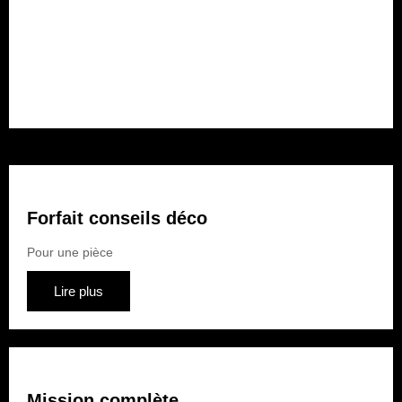
Forfait rénovation
Pour plusieurs pièces
Lire plus
Forfait conseils déco
Pour une pièce
Lire plus
Mission complète