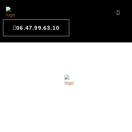
06.47.99.63.10
CUISINISTE À PESSAC
VOIR LES PROJETS