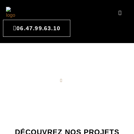
06.47.99.63.10
NOUVEAUTÉS
ACCUEIL
NOUVEAUTÉS
DÉCOUVREZ NOS PROJETS